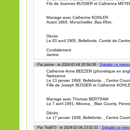
Fils de Joannes BUSSER et Catharina MEYE
Mariage avec Catherine KOHLER
Avant 1869, Morschwiller, Bas-Rhin,
Décès
Le 03 avril 1905, Bellefonte, Comté de Centr
Cordialement
Janine
Par janine - le 2024-01-04 20:56:09 -
Signaler ce mess
Catherine Anne BEEZER (phonétique en angl
Naissance
Le 13 janvier 1868, Bellefonte, , Centre Coun
Fille de Joseph BÜSSER et Catherine KOHL
Mariage avec Thomas BERTRAM
Le 7 avril 1891, Altoona, , Blair County, Penns
Décès
Le 17 janvier 1938, Bellefonte, , Centre Coun
Par Ted973 - le 2024-01-04 23:01:01 -
Signaler ce mes