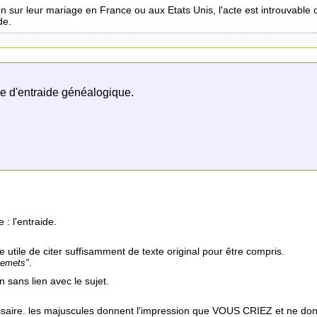
rien sur leur mariage en France ou aux Etats Unis, l'acte est introuvable
de.
ase d'entraide généalogique.
 : l'entraide.
utile de citer suffisamment de texte original pour être compris.
.
llemets"
sans lien avec le sujet.
essaire. les majuscules donnent l'impression que VOUS CRIEZ et ne do