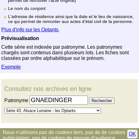
permet de retrouver l'acte original)
Le nom du conjoint
L'adresse de résidence ainsi que la date et le lieu de naissance,
ce qui permet de remonter aux actes d'état civil de la personne.
Plus d'info sur les Optants
.
Prévisualisation
Cette série est indexée par patronyme. Les patronymes
chargés sont contenus dans plusieurs lots. Les fiches sont
classées par ordre alphabétique sur le prénom.
Exemple
Consultez nos archives en ligne
Patronyme
Nous n'utilisons pas de cookies tiers, pas de de cookies
OK
publicitaires, pas de cookies de mesure d'audience.