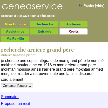
Panier [vide]
Archives d'Etat Civil pour la
généalogie
Mon Compte
Recherche
Archives
Assistance
Entraide
Récits
Ma Famille
recherche arrière grand père
Auteur: beatrice pichot
je cherche une copie intégrale de mon grand père le nommé
mokhtari mouloud né en 1916 et mon arriere grand pere
mokhtari moussa ainssi l'arriere grand pere mokhtari ahmed
merçi de m'aider a retrouver toute une famille disparue
cordialement
Sommaire
Proposer un récit