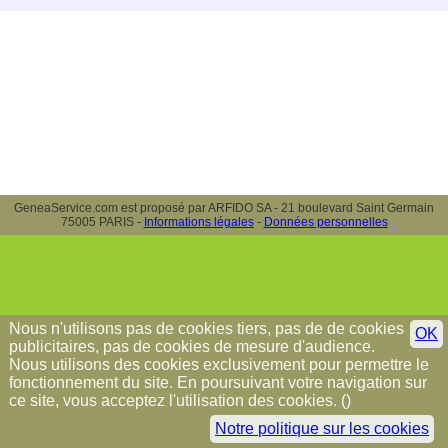
GeneaService.com est proposé par ARFIDO SA - 21 boulevard Saint Germain
75005 PARIS -
Informations légales
-
Données personnelles
Nous n'utilisons pas de cookies tiers, pas de de cookies
OK
publicitaires, pas de cookies de mesure d'audience.
Nous utilisons des cookies exclusivement pour permettre le
fonctionnement du site. En poursuivant votre navigation sur
ce site, vous acceptez l'utilisation des cookies. (
)
Notre politique sur les cookies