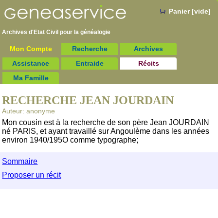
Panier [vide]
Archives d'Etat Civil pour la
généalogie
Mon Compte
Recherche
Archives
Assistance
Entraide
Récits
Ma Famille
RECHERCHE JEAN JOURDAIN
Auteur: anonyme
Mon cousin est à la recherche de son père Jean JOURDAIN
né PARIS, et ayant travaillé sur Angoulème dans les années
environ 1940/195O comme typographe;
Sommaire
Proposer un récit