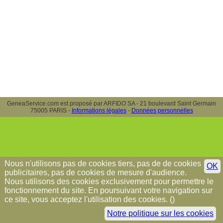
GeneaService.com est proposé par ARFIDO SA - 21 boulevard Saint Germain
75005 PARIS -
Informations légales
-
Données personnelles
Nous n'utilisons pas de cookies tiers, pas de de cookies
OK
publicitaires, pas de cookies de mesure d'audience.
Nous utilisons des cookies exclusivement pour permettre le
fonctionnement du site. En poursuivant votre navigation sur
ce site, vous acceptez l'utilisation des cookies. (
)
Notre politique sur les cookies