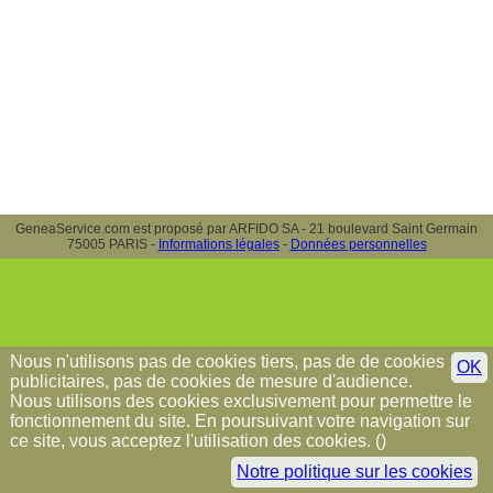
GeneaService.com est proposé par ARFIDO SA - 21 boulevard Saint Germain
75005 PARIS -
Informations légales
-
Données personnelles
Nous n'utilisons pas de cookies tiers, pas de de cookies
OK
publicitaires, pas de cookies de mesure d'audience.
Nous utilisons des cookies exclusivement pour permettre le
fonctionnement du site. En poursuivant votre navigation sur
ce site, vous acceptez l'utilisation des cookies. (
)
Notre politique sur les cookies