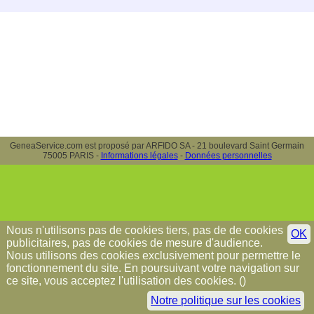
GeneaService.com est proposé par ARFIDO SA - 21 boulevard Saint Germain
75005 PARIS -
Informations légales
-
Données personnelles
Nous n'utilisons pas de cookies tiers, pas de de cookies
OK
publicitaires, pas de cookies de mesure d'audience.
Nous utilisons des cookies exclusivement pour permettre le
fonctionnement du site. En poursuivant votre navigation sur
ce site, vous acceptez l'utilisation des cookies. (
)
Notre politique sur les cookies