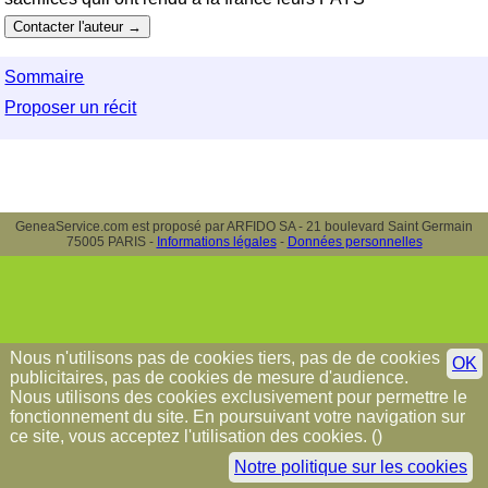
Sommaire
Proposer un récit
GeneaService.com est proposé par ARFIDO SA - 21 boulevard Saint Germain
75005 PARIS -
Informations légales
-
Données personnelles
Nous n'utilisons pas de cookies tiers, pas de de cookies
OK
publicitaires, pas de cookies de mesure d'audience.
Nous utilisons des cookies exclusivement pour permettre le
fonctionnement du site. En poursuivant votre navigation sur
ce site, vous acceptez l'utilisation des cookies. (
)
Notre politique sur les cookies