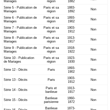
Mariages
région
1882
Série 5 - Publication de
Paris et sa
1883-
Non
Mariages
région
1892
Série 6 - Publication de
Paris et sa
1893-
Non
Mariages
région
1902
Série 7 - Publication de
Paris et sa
1903-
Non
Mariages
région
1912
Série 8 - Publication de
Paris et sa
1913-
Non
Mariages
région
1917
Série 9 - Publication de
Paris et sa
1918-
Non
Mariages
région
1922
Série 10 - Publication
Paris et sa
1923-
Non
de Mariages
région
1930
1893-
Série 12 - Décès
Paris
Non
1902
1903-
Série 13 - Décès
Paris
Non
1912
Paris et
1913-
Série 14 - Décès
Non
banlieue
1917
Banlieue
1860-
Série 15 - Décès
Non
parisienne
1872
Banlieue
1873-
Série 16 - Décès
Non