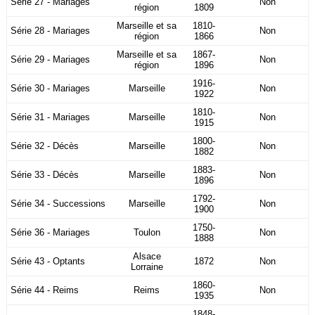
Série 27 - Mariages
Non
région
1809
Marseille et sa
1810-
Série 28 - Mariages
Non
région
1866
Marseille et sa
1867-
Série 29 - Mariages
Non
région
1896
1916-
Série 30 - Mariages
Marseille
Non
1922
1810-
Série 31 - Mariages
Marseille
Non
1915
1800-
Série 32 - Décès
Marseille
Non
1882
1883-
Série 33 - Décès
Marseille
Non
1896
1792-
Série 34 - Successions
Marseille
Non
1900
1750-
Série 36 - Mariages
Toulon
Non
1888
Alsace
Série 43 - Optants
1872
Non
Lorraine
1860-
Série 44 - Reims
Reims
Non
1935
1848-