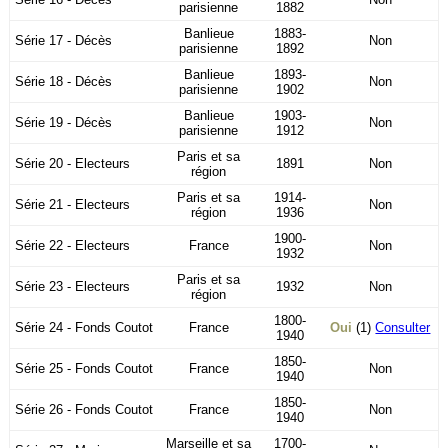
parisienne
1882
Banlieue
1883-
Série 17 - Décès
Non
parisienne
1892
Banlieue
1893-
Série 18 - Décès
Non
parisienne
1902
Banlieue
1903-
Série 19 - Décès
Non
parisienne
1912
Paris et sa
Série 20 - Electeurs
1891
Non
région
Paris et sa
1914-
Série 21 - Electeurs
Non
région
1936
1900-
Série 22 - Electeurs
France
Non
1932
Paris et sa
Série 23 - Electeurs
1932
Non
région
1800-
Série 24 - Fonds Coutot
France
Oui
(1)
Consulter
1940
1850-
Série 25 - Fonds Coutot
France
Non
1940
1850-
Série 26 - Fonds Coutot
France
Non
1940
Marseille et sa
1700-